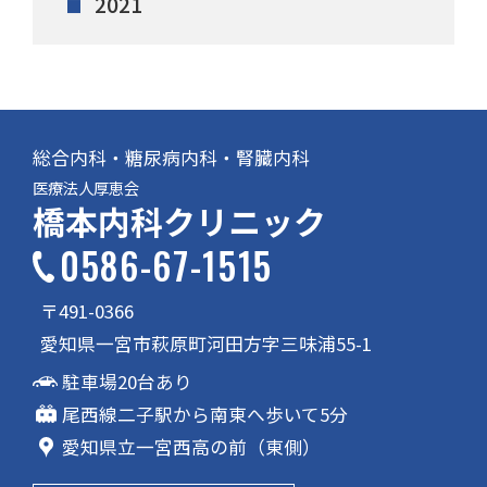
2021
総合内科・糖尿病内科・腎臓内科
医療法人厚恵会
橋本内科クリニック
0586-67-1515
〒491-0366
愛知県一宮市萩原町河田方字三味浦55-1
駐車場20台あり
尾西線二子駅から南東へ歩いて5分
愛知県立一宮西高の前（東側）