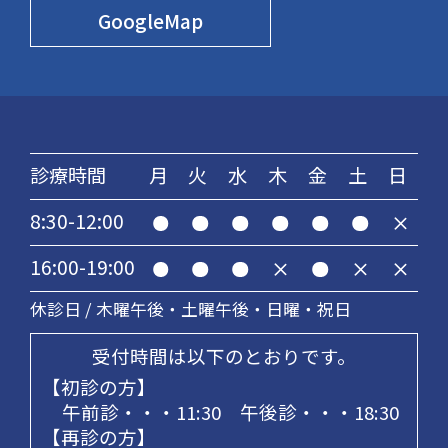
GoogleMap
診療時間
月
火
水
木
金
土
日
8:30-12:00
16:00-19:00
休診日 / 木曜午後・土曜午後・日曜・祝日
受付時間は以下のとおりです。
初診の方
午前診・・・11:30 午後診・・・18:30
再診の方