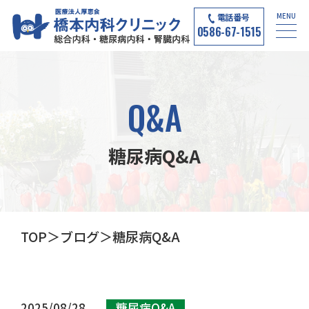
MENU
電話番号
0586-67-1515
Q&A
糖尿病Q&A
TOP
ブログ
糖尿病Q&A
2025/08/28
糖尿病Q&A