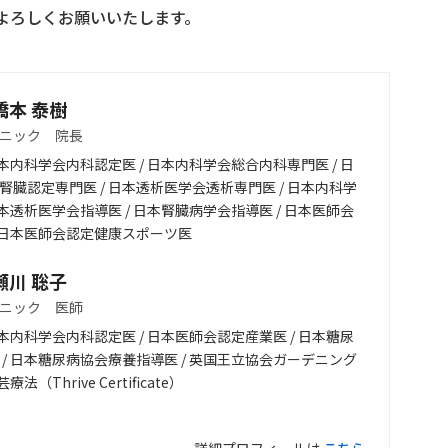
よろしくお願いいたします。
橋本 泰樹
ニック 院長
日本内科学会内科認定医 / 日本内科学会総合内科専門医 / 日
腎臓認定専門医 / 日本透析医学会透析専門医 / 日本内科学
日本透析医学会指導医 / 日本腎臓病学会指導医 / 日本医師会
/ 日本医師会認定健康スポーツ医
瀬川 聡子
ニック 医師
日本内科学会内科認定医 / 日本医師会認定産業医 / 日本糖尿
 / 日本糖尿病協会療養指導医 / 英国王立協会ガーデニング
療法（Thrive Certificate）
詳細プロフィールは
こちら