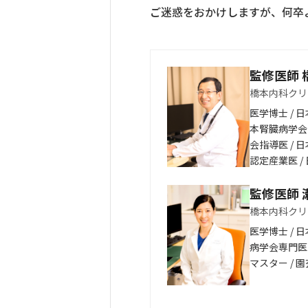
ご迷惑をおかけしますが、何卒
監修医師 
橋本内科クリ
医学博士 / 
本腎臓病学会
会指導医 / 
認定産業医 
監修医師 
橋本内科クリ
医学博士 / 
病学会専門医
マスター / 園芸