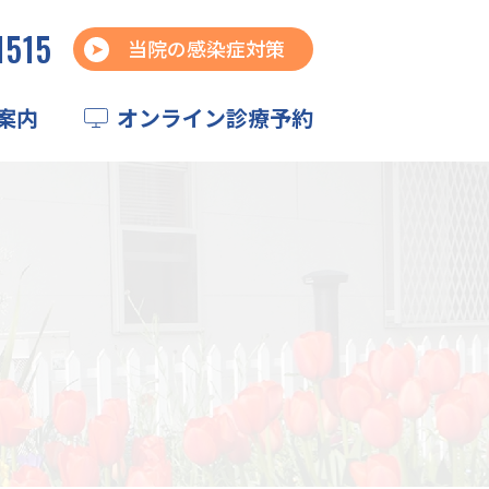
1515
当院の感染症対策
案内
オンライン診療予約