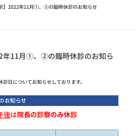
4更新】2022年11月①、②の臨時休診のお知らせ
2022年11月①、②の臨時休診のお知ら
休診日についてお知らせしております。
のお知らせ
午後
は
院長の診察のみ休診