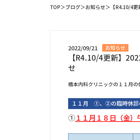
TOP
ブログ
お知らせ
【R4.10/
2022/09/21
お知らせ
【R4.10/4更新】
せ
橋本内科クリニックの１１月の
１１月 ①、②の臨時休診
①
１１月１８
日（金）