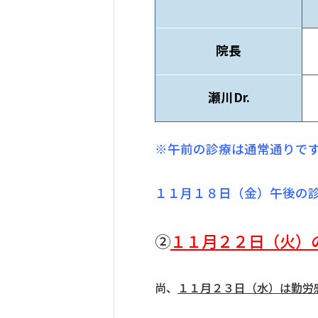
院長
瀬川Dr.
※午前の診療は通常通りで
１１月１８日（金）午後の
②
１１
月２２日（火）
尚、
１１月２３日（水）は勤労