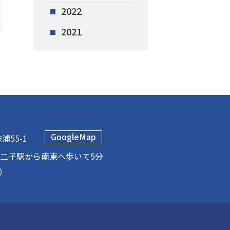
2022
2021
GoogleMap
55-1
二子駅から南東へ歩いて5分
）